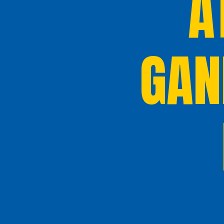
A
GAN