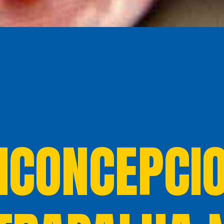
ICONCEPCI