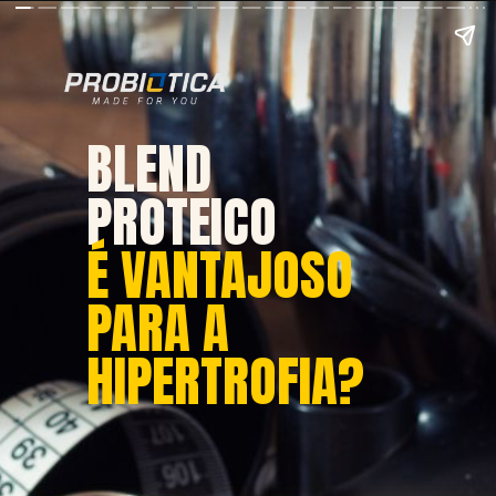
BLEND
PROTEICO
É VANTAJOSO
PARA A
HIPERTROFIA?