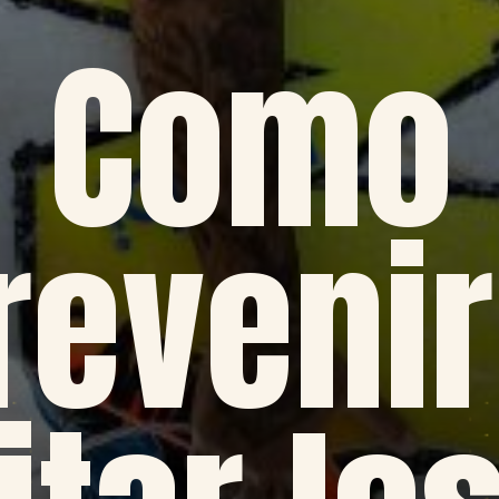
Como
revenir