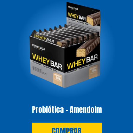
PROBIÓTICA - MONOHIDRATADA
Probiótica - Amendoim
COMPRAR