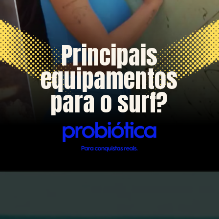
Principais
equipamentos
para o surf?