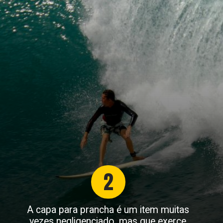
2
A capa para prancha é um item muitas
vezes negligenciado, mas que exerce