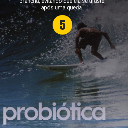
prancha, evitando que ela se afaste
após uma queda.
5