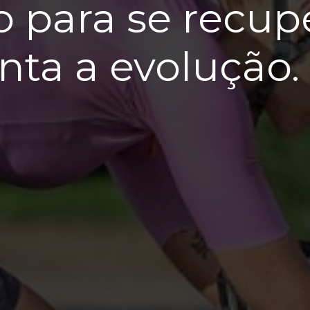
 para se recupe
nta a evolução.