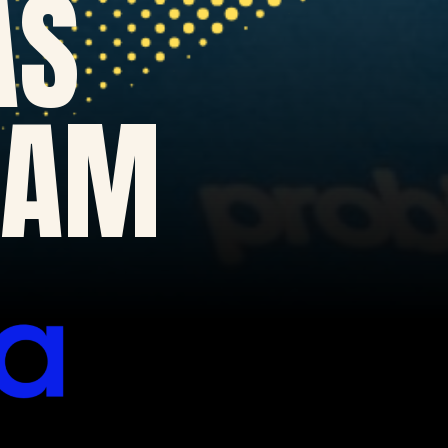
AS
NAM