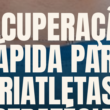
ECUPERAÇ
ÁPIDA PA
RIATLETA