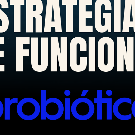
STRATÉGI
E FUNCIO