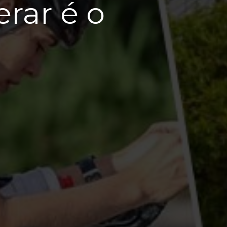
rar é o