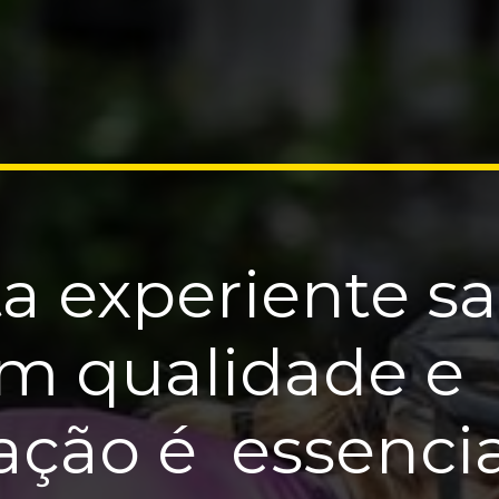
ta experiente sa
om qualidade e
ção é essencia