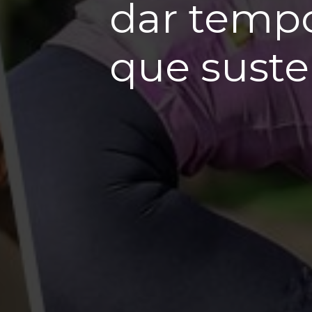
dar tempo
que suste