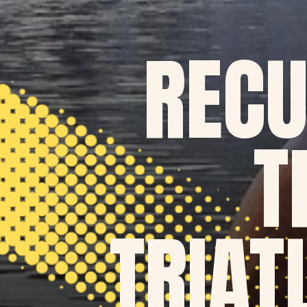
RECU
T
TRIAT