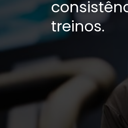
consistên
treinos.