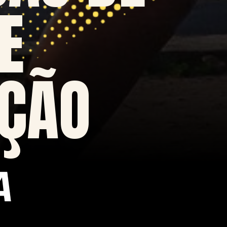
E
ÇÃO