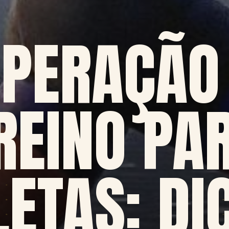
PERAÇÃO
REINO PA
LETAS: DI