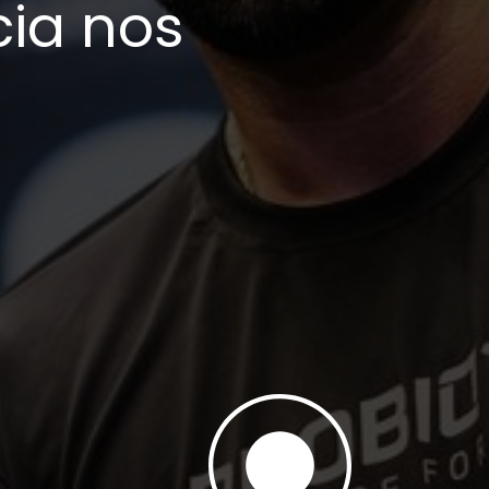
cia nos