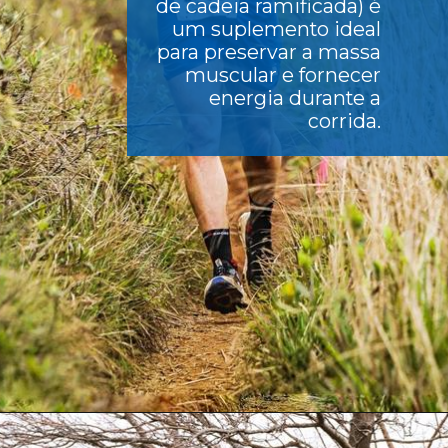
de cadeia ramificada) é
um suplemento ideal
para preservar a massa
muscular e fornecer
energia durante a
corrida.