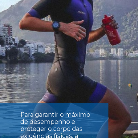
Para garantir o máximo
de desempenho e
proteger o corpo das
exigências físicas, a