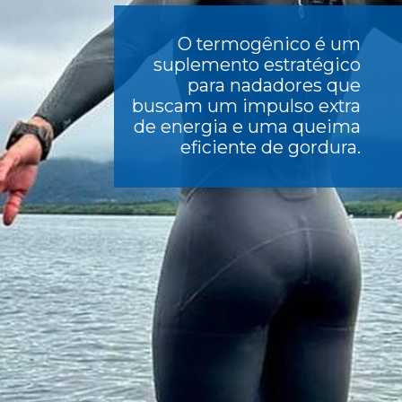
O termogênico é um
suplemento estratégico
para nadadores que
buscam um impulso extra
de energia e uma queima
eficiente de gordura.