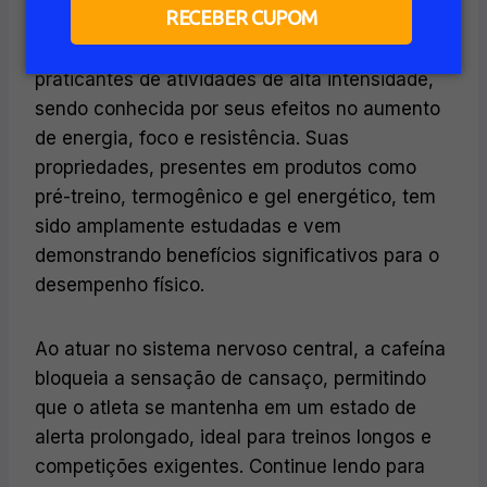
RECEBER CUPOM
A cafeína é um dos suplementos mais
utilizados por atletas de endurance e
praticantes de atividades de alta intensidade,
sendo conhecida por seus efeitos no aumento
de energia, foco e resistência. Suas
propriedades, presentes em produtos como
pré-treino, termogênico e gel energético, tem
sido amplamente estudadas e vem
demonstrando benefícios significativos para o
desempenho físico.
Ao atuar no sistema nervoso central, a cafeína
bloqueia a sensação de cansaço, permitindo
que o atleta se mantenha em um estado de
alerta prolongado, ideal para treinos longos e
competições exigentes. Continue lendo para