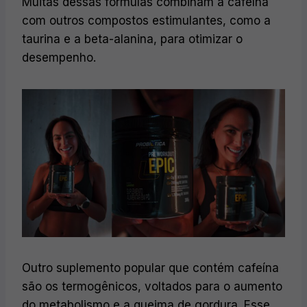
Muitas dessas fórmulas combinam a cafeína
com outros compostos estimulantes, como a
taurina e a beta-alanina, para otimizar o
desempenho.
Outro suplemento popular que contém cafeína
são os termogênicos, voltados para o aumento
do metabolismo e a queima de gordura. Esse