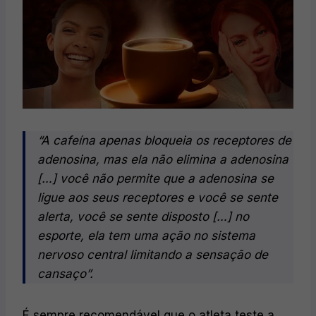
“A cafeína apenas bloqueia os receptores de
adenosina, mas ela não elimina a adenosina
[…] você não permite que a adenosina se
ligue aos seus receptores e você se sente
alerta, você se sente disposto […] no
esporte, ela tem uma ação no sistema
nervoso central limitando a sensação de
cansaço”​.
É sempre recomendável que o atleta teste a