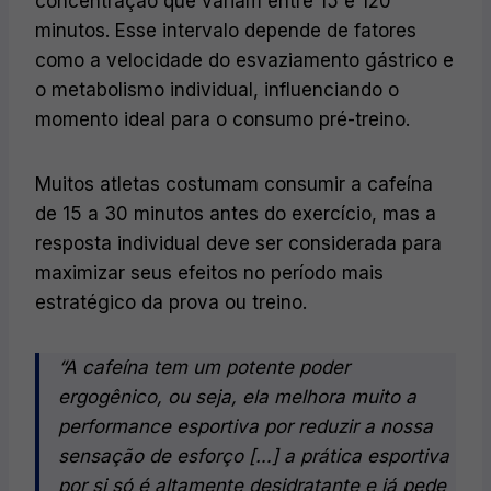
concentração que variam entre 15 e 120
minutos. Esse intervalo depende de fatores
como a velocidade do esvaziamento gástrico e
o metabolismo individual, influenciando o
momento ideal para o consumo pré-treino.
Muitos atletas costumam consumir a cafeína
de 15 a 30 minutos antes do exercício, mas a
resposta individual deve ser considerada para
maximizar seus efeitos no período mais
estratégico da prova ou treino.
“A cafeína tem um potente poder
ergogênico, ou seja, ela melhora muito a
performance esportiva por reduzir a nossa
sensação de esforço […] a prática esportiva
por si só é altamente desidratante e já pede