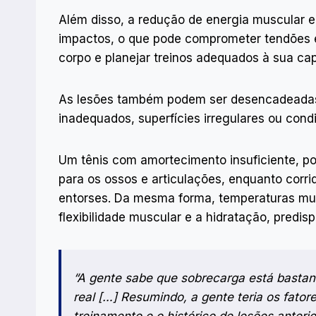
Além disso, a redução de energia muscular 
impactos, o que pode comprometer tendões e a
corpo e planejar treinos adequados à sua ca
As lesões também podem ser desencadeadas 
inadequados, superfícies irregulares ou cond
Um tênis com amortecimento insuficiente, po
para os ossos e articulações, enquanto corr
entorses. Da mesma forma, temperaturas mu
flexibilidade muscular e a hidratação, predis
“A gente sabe que sobrecarga está bastan
real […] Resumindo, a gente teria os fator