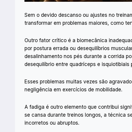
Sem o devido descanso ou ajustes no trein
transformar em problemas maiores, como tend
Outro fator crítico é a biomecânica inadequa
por postura errada ou desequilíbrios muscul
desalinhamento nos pés durante a corrida p
desequilíbrio entre quadríceps e isquiotibiais
Esses problemas muitas vezes são agravados 
negligência em exercícios de mobilidade.
A fadiga é outro elemento que contribui sign
se cansa durante treinos longos, a técnica 
incorretos ou abruptos.