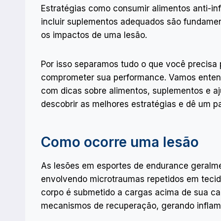
Estratégias como consumir alimentos anti-infl
incluir suplementos adequados são fundament
os impactos de uma lesão.
Por isso separamos tudo o que você precisa
comprometer sua performance. Vamos entende
com dicas sobre alimentos, suplementos e aju
descobrir as melhores estratégias e dê um p
Como ocorre uma lesão
As lesões em esportes de endurance geralme
envolvendo microtraumas repetidos em tecid
corpo é submetido a cargas acima de sua ca
mecanismos de recuperação, gerando inflama