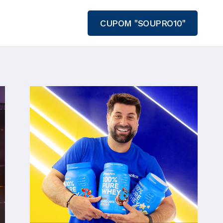
CUPOM "SOUPRO10"