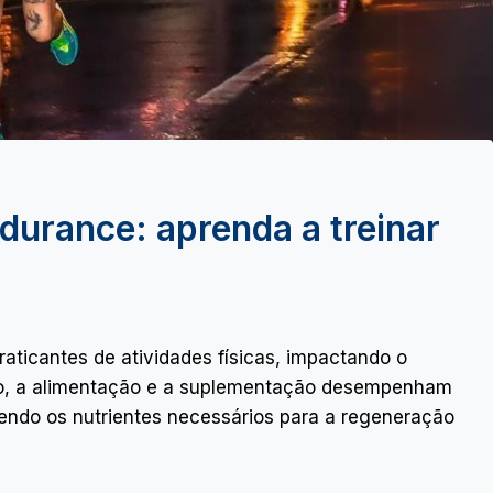
durance: aprenda a treinar
raticantes de atividades físicas, impactando o
nto, a alimentação e a suplementação desempenham
endo os nutrientes necessários para a regeneração