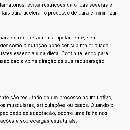
amatórios, evitar restrições calóricas severas e
ais para acelerar o processo de cura e minimizar
 para se recuperar mais rapidamente, sem
r como a nutrição pode ser sua maior aliada,
stes essenciais na dieta. Continue lendo para
asso decisivo na direção da sua recuperação!
nte são resultado de um processo acumulativo,
os musculares, articulações ou ossos. Quando o
pacidade de adaptação, ocorre uma falha nos
ções e sobrecargas estruturais.