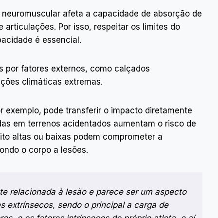
e neuromuscular afeta a capacidade de absorção de
rticulações. Por isso, respeitar os limites do
pacidade é essencial.
por fatores externos, como calçados
ições climáticas extremas.
r exemplo, pode transferir o impacto diretamente
idas em terrenos acidentados aumentam o risco de
ito altas ou baixas podem comprometer a
pondo o corpo a lesões.
te relacionada à lesão e parece ser um aspecto
es extrínsecos, sendo o principal a carga de