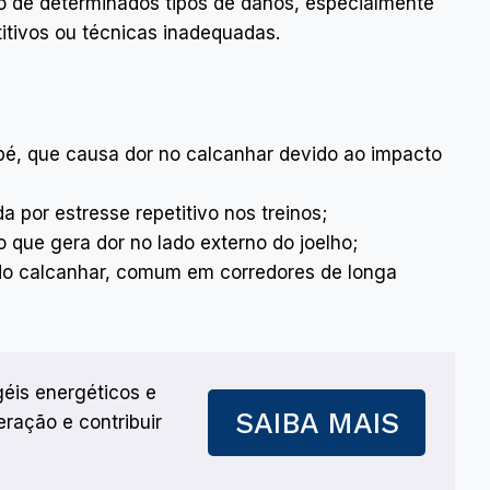
o de determinados tipos de danos, especialmente
itivos ou técnicas inadequadas.
é, que causa dor no calcanhar devido ao impacto
a por estresse repetitivo nos treinos;
 que gera dor no lado externo do joelho;
do calcanhar, comum em corredores de longa
éis energéticos e
SAIBA MAIS
ação e contribuir