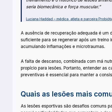
treinamento e o histórico de lesões anterior
seria biomecânica e força muscular.”​
Luciana Haddad – médica, atleta e parceira Probióti
A ausência de recuperação adequada é um d
suficiente para se regenerar após um treino
acumulando inflamações e microtraumas.
A falta de descanso, combinada com má nutri
propício para lesões. Portanto, entender as
preventivas é essencial para manter a consis
Quais as lesões mais com
As lesões esportivas são desafios comuns pa