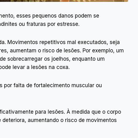
amento, esses pequenos danos podem se
inites ou fraturas por estresse.
da. Movimentos repetitivos mal executados, seja
ares, aumentam o risco de lesões. Por exemplo, um
ode sobrecarregar os joelhos, enquanto um
 pode levar a lesões na coxa.
por falta de fortalecimento muscular ou
ificativamente para lesões. À medida que o corpo
se deteriora, aumentando o risco de movimentos