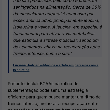
não são produzidos pelo corpo e precisam
ser ingeridos na alimentação. Cerca de 35%
da musculatura corporal é composta por
esses aminoácidos, principalmente leucina,
isoleucina e valina. A leucina, em especial, é
fundamental para ativar a via metabólica
que estimula a síntese muscular, sendo um
dos elementos-chave na recuperação após
treinos intensos como o surf.
“
Luciana Haddad ─ Médica e atleta em
parceira com a
Probiótica
Portanto, incluir BCAAs na rotina de
suplementação pode ser uma estratégia
eficiente para quem busca manter um ritmo de
treinos intenso, melhorar a recuperação entre