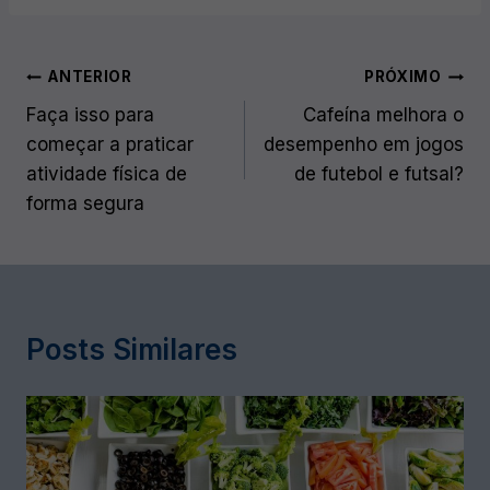
Navegação
ANTERIOR
PRÓXIMO
de
Faça isso para
Cafeína melhora o
começar a praticar
desempenho em jogos
Post
atividade física de
de futebol e futsal?
forma segura
Posts Similares