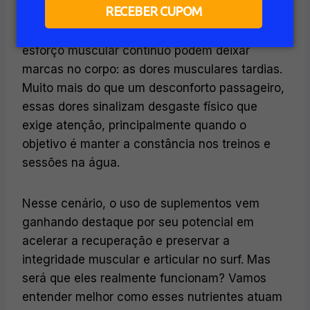
RECEBER CUPOM
Quem pratica surf sabe que a intensidade dos
movimentos, a exigência cardiovascular e o
esforço muscular contínuo podem deixar
marcas no corpo: as dores musculares tardias.
Muito mais do que um desconforto passageiro,
essas dores sinalizam desgaste físico que
exige atenção, principalmente quando o
objetivo é manter a constância nos treinos e
sessões na água.
Nesse cenário, o uso de suplementos vem
ganhando destaque por seu potencial em
acelerar a recuperação e preservar a
integridade muscular e articular no surf. Mas
será que eles realmente funcionam? Vamos
entender melhor como esses nutrientes atuam