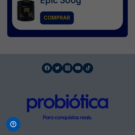
Epic 300g
COMPRAR