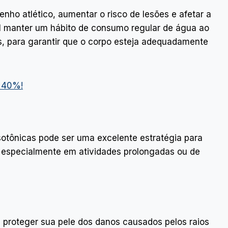
o atlético, aumentar o risco de lesões e afetar a
al manter um hábito de consumo regular de água ao
os, para garantir que o corpo esteja adequadamente
m 40%!
sotônicas pode ser uma excelente estratégia para
no, especialmente em atividades prolongadas ou de
a proteger sua pele dos danos causados pelos raios