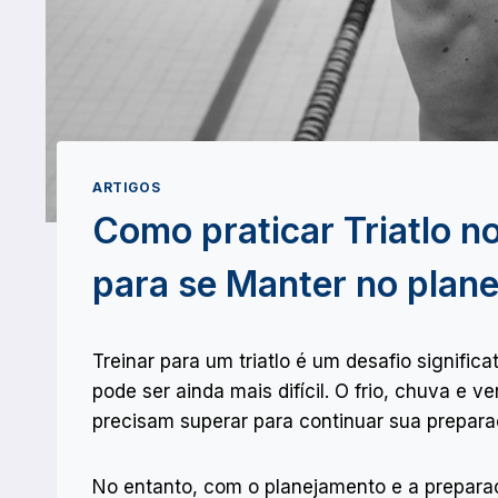
ARTIGOS
Como praticar Triatlo n
para se Manter no plan
Treinar para um triatlo é um desafio signifi
pode ser ainda mais difícil. O frio, chuva e v
precisam superar para continuar sua prepara
No entanto, com o planejamento e a preparaçã