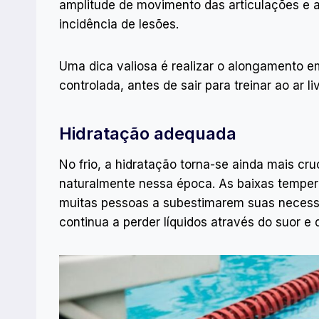
amplitude de movimento das articulações e a 
incidência de lesões.
Uma dica valiosa é realizar o alongamento 
controlada, antes de sair para treinar ao ar liv
Hidratação adequada
No frio, a hidratação torna-se ainda mais cr
naturalmente nessa época. As baixas tempe
muitas pessoas a subestimarem suas necess
continua a perder líquidos através do suor e d