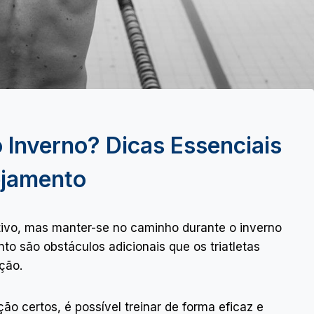
o Inverno? Dicas Essenciais
ejamento
cativo, mas manter-se no caminho durante o inverno
ento são obstáculos adicionais que os triatletas
ção.
o certos, é possível treinar de forma eficaz e