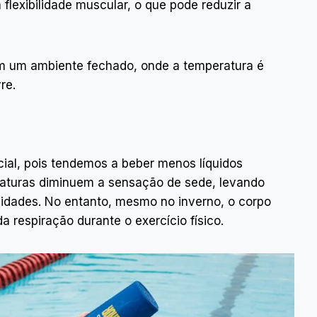
flexibilidade muscular, o que pode reduzir a
em um ambiente fechado, onde a temperatura é
re.
ucial, pois tendemos a beber menos líquidos
raturas diminuem a sensação de sede, levando
idades. No entanto, mesmo no inverno, o corpo
a respiração durante o exercício físico.