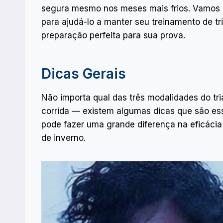
segura mesmo nos meses mais frios. Vamos e
para ajudá-lo a manter seu treinamento de tr
preparação perfeita para sua prova.
Dicas Gerais
Não importa qual das três modalidades do tri
corrida — existem algumas dicas que são ess
pode fazer uma grande diferença na eficáci
de inverno.