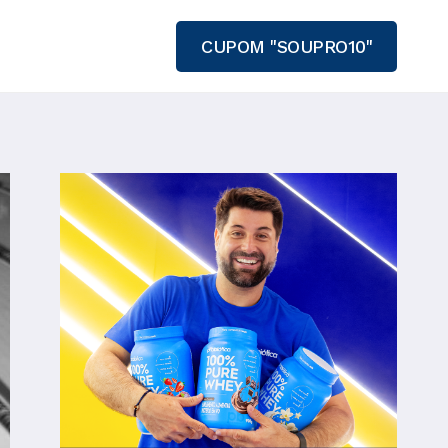
CUPOM "SOUPRO10"