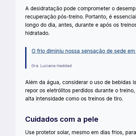
A desidratação pode comprometer o desempenh
recuperação pós-treino. Portanto, é essenci
longo do dia, antes, durante e após os trein
hidratado.
O frio diminiu nossa sensação de sede e
Dra. Luciana Haddad
Além da água, considerar o uso de bebidas i
repor os eletrólitos perdidos durante o trei
alta intensidade como os treinos de tiro.
Cuidados com a pele
Use protetor solar, mesmo em dias frios, par