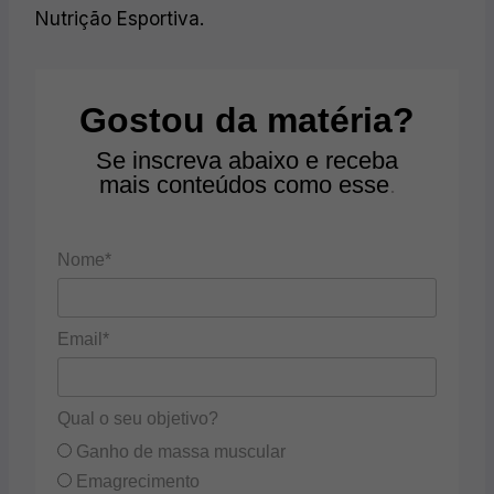
Nutrição Esportiva.
Gostou da matéria?
Se inscreva abaixo e receba
mais conteúdos como esse
.
Nome*
Email*
Qual o seu objetivo?
Ganho de massa muscular
Emagrecimento