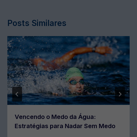
Posts Similares
Vencendo o Medo da Água:
Estratégias para Nadar Sem Medo