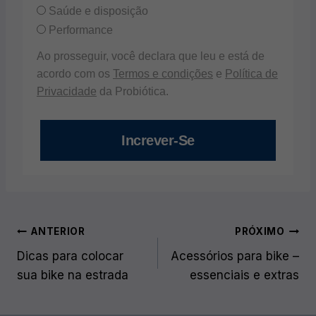
Saúde e disposição
Performance
Ao prosseguir, você declara que leu e está de
acordo com os
Termos e condições
e
Política de
Privacidade
da Probiótica.
Increver-Se
Navegação
ANTERIOR
PRÓXIMO
de
Dicas para colocar
Acessórios para bike –
sua bike na estrada
essenciais e extras
Post