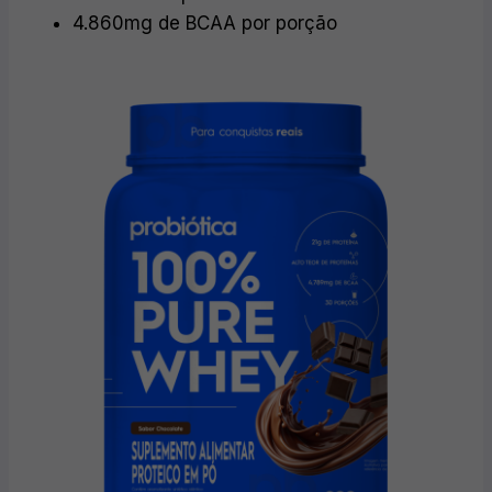
4.860mg de BCAA por porção