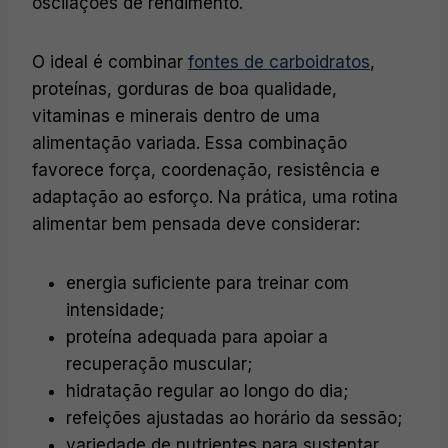
oscilações de rendimento.
O ideal é combinar
fontes de carboidratos
,
proteínas, gorduras de boa qualidade,
vitaminas e minerais dentro de uma
alimentação variada. Essa combinação
favorece força, coordenação, resistência e
adaptação ao esforço. Na prática, uma rotina
alimentar bem pensada deve considerar:
energia suficiente para treinar com
intensidade;
proteína adequada para apoiar a
recuperação muscular;
hidratação regular ao longo do dia;
refeições ajustadas ao horário da sessão;
variedade de nutrientes para sustentar