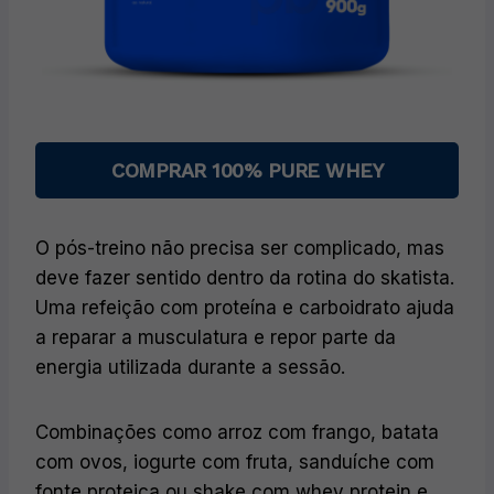
COMPRAR 100% PURE WHEY
O pós-treino não precisa ser complicado, mas
deve fazer sentido dentro da rotina do skatista.
Uma refeição com proteína e carboidrato ajuda
a reparar a musculatura e repor parte da
energia utilizada durante a sessão.
Combinações como arroz com frango, batata
com ovos, iogurte com fruta, sanduíche com
fonte proteica ou shake com whey protein e