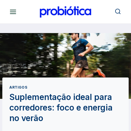
Pular
para
o
Conteúdo
ARTIGOS
Suplementação ideal para
corredores: foco e energia
no verão