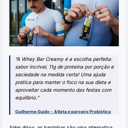
“A Whey Bar Creamy é a escolha perfeita:
sabor incrível, 11g de proteína por porção e
saciedade na medida certa! Uma ajuda
prática para manter o foco na sua dieta e
aproveitar cada momento das festas com
equilíbrio.”
Guilherme Guido ─ Atleta e parceiro Probiótica
Além disso, as barrinhas são uma alternativa