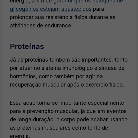
energia, a fim de
garantir que os estoques de
glicogênios estejam abastecidos
para
prolongar sua resistência física durante as
atividades de endurance.
Proteínas
Já as proteínas também são importantes, tanto
por atuar no sistema imunológico e síntese de
hormônios, como também por agir na
recuperação muscular após o exercício físico.
Essa ação torna-se importante especialmente
para a prevenção muscular, já que em eventos
de longa duração, o corpo pode acabar usando
as proteínas musculares como fonte de
energia.