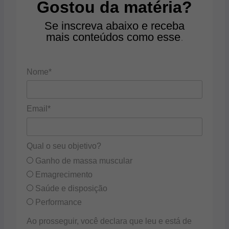
Gostou da matéria?
Se inscreva abaixo e receba
mais conteúdos como esse
.
Nome*
Email*
Qual o seu objetivo?
Ganho de massa muscular
Emagrecimento
Saúde e disposição
Performance
Ao prosseguir, você declara que leu e está de