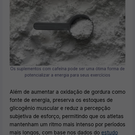
Os suplementos com cafeína pode ser uma ótima forma de
potencializar a energia para seus exercícios
Além de aumentar a oxidação de gordura como
fonte de energia, preserva os estoques de
glicogênio muscular e reduz a percepção
subjetiva de esforço, permitindo que os atletas
mantenham um ritmo mais intenso por períodos
mais longos, com base nos dados do
estudo