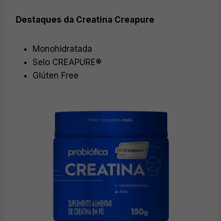
Destaques da Creatina Creapure
Monohidratada
Selo CREAPURE®
Glúten Free