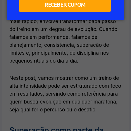
RECEBER CUPOM
Bater um recorde pessoal em uma maratona
vai muito além de cruzar a linha de chegada
mais rápido, envolve transformar cada passo
do treino em um degrau de evolução. Quando
falamos em performance, falamos de
planejamento, consistência, superação de
limites e, principalmente, de disciplina nos
pequenos rituais do dia a dia.
Neste post, vamos mostrar como um treino de
alta intensidade pode ser estruturado com foco
em resultados, servindo como referência para
quem busca evolução em qualquer maratona,
seja qual for o percurso ou o desafio.
Superação como parte da