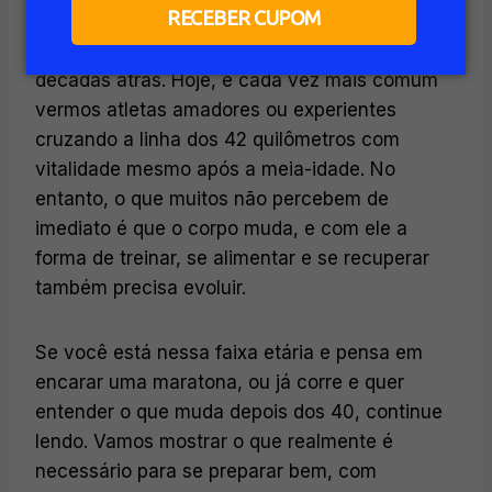
RECEBER CUPOM
Falar em correr uma maratona depois dos 40
anos já não causa o mesmo espanto de
décadas atrás. Hoje, é cada vez mais comum
vermos atletas amadores ou experientes
cruzando a linha dos 42 quilômetros com
vitalidade mesmo após a meia-idade. No
entanto, o que muitos não percebem de
imediato é que o corpo muda, e com ele a
forma de treinar, se alimentar e se recuperar
também precisa evoluir.
Se você está nessa faixa etária e pensa em
encarar uma maratona, ou já corre e quer
entender o que muda depois dos 40, continue
lendo. Vamos mostrar o que realmente é
necessário para se preparar bem, com